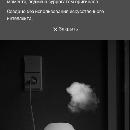
момента, подмена суррогатом оригинала.
Создано без использования искусственного
интеллекта.
Закрыть