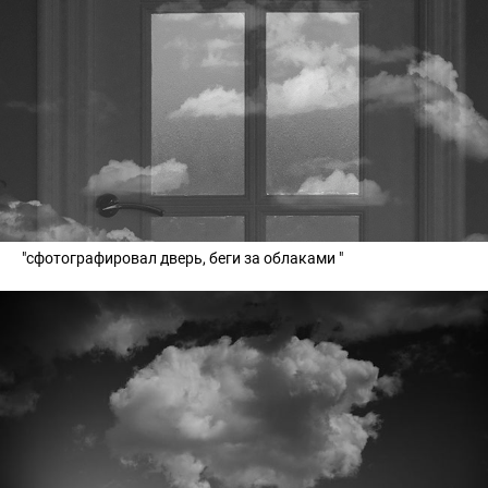
"сфотографировал дверь, беги за облаками "