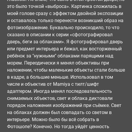
это было точкой «выброса». Картинка сложилась в
моей голове сразу с эффектом двойной экспозиции
и оставалось только перенести возникший образ на
фотоизображение. Буквально происходило, то что
сказано в описании к серии «сфотографировал
дверь, беги за облаками». Я фотографировал дверь
или предмет интерьера и бежал, как восторженный
ребёнок за "нужными" облаками парящими над
морем. Переодически я менял объективы при
наложении, чтобы маленькие объекты стали больше
в кадре, а большие меньше. Использовал в том
числе и объектив от Маmiya с тилт/шифт
адаптером. Иногда менял последовательность
снимаемых объектов, свет и облака диктовали
порядок наложения изображений при съёмке. Свет
на облаках должен был совпадать со светом в
интерьере. Можно было бы всё собрать в
Фотошопе? Конечно. Но тогда уйдёт ценность