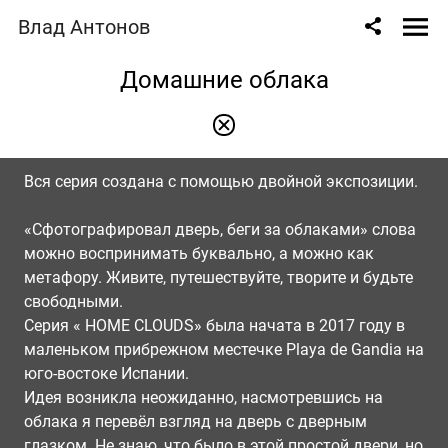
Влад Антонов
Домашние облака
Вся серия создана с помощью двойной экспозиции.
«Сфотографировал дверь, беги за облаками» слова
можно воспринимать буквально, а можно как
метафору. Живите, путешествуйте, творите и будьте
свободными.
Серия « HOME CLOUDS» была начата в 2017 году в
маленьком прибрежном местечке Playa de Gandia на
юго-востоке Испании.
Идея возникла неожиданно, насмотревшись на
облака я перевёл взгляд на дверь с дверным
глазком. Не знаю, что было в этой простой двери, но