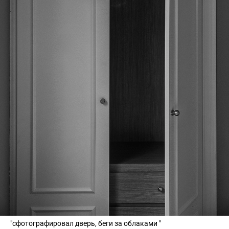
"сфотографировал дверь, беги за облаками "