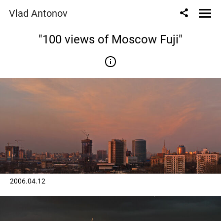
Vlad Antonov
"100 views of Moscow Fuji"
2006.04.12