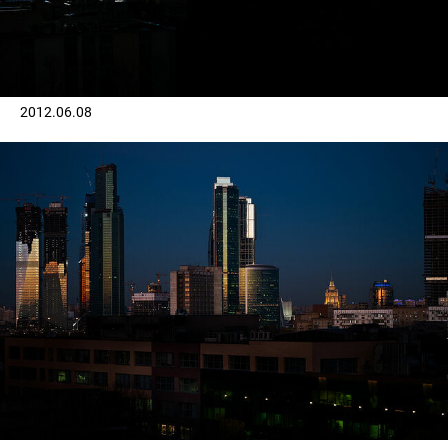
2012.06.08