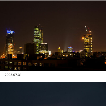
2008.07.31